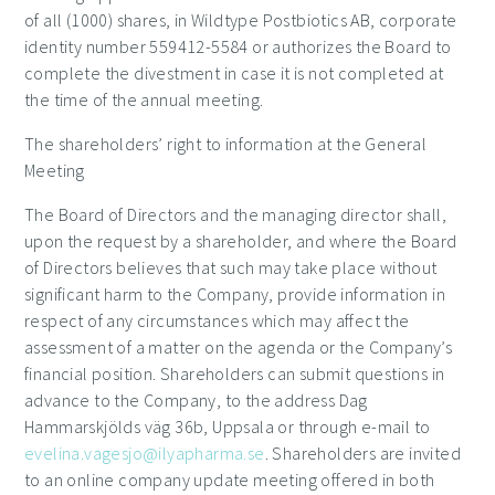
of all (1000) shares, in Wildtype Postbiotics AB, corporate
identity number
559412-5584
or authorizes the Board to
complete the divestment in case it is not completed at
the time of the annual meeting.
The shareholders’ right to information at the General
Meeting
The Board of Directors and the managing director shall,
upon the request by a shareholder, and where the Board
of Directors believes that such may take place without
significant harm to the Company, provide information in
respect of any circumstances which may affect the
assessment of a matter on the agenda or the Company’s
financial position. Shareholders can submit questions in
advance to the Company, to the address Dag
Hammarskjölds väg 36b, Uppsala or through e-mail
to
evelina.vagesjo@ilyapharma.se
.
Shareholders are invited
to an online company update meeting offered in both