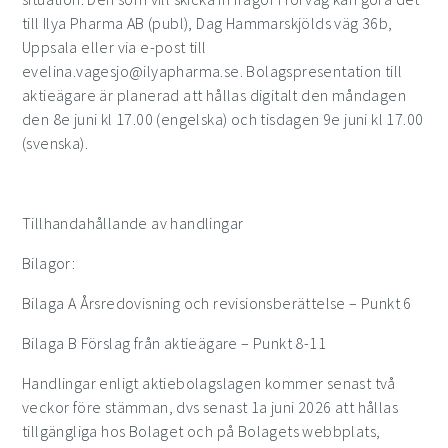
till Ilya Pharma AB (publ), Dag Hammarskjölds väg 36b,
Uppsala eller via e-post till
evelina.vagesjo@ilyapharma.se. Bolagspresentation till
aktieägare är planerad att hållas digitalt den måndagen
den 8e juni kl 17.00 (engelska) och tisdagen 9e juni kl 17.00
(svenska).
Tillhandahållande av handlingar
Bilagor:
Bilaga A Årsredovisning och revisionsberättelse – Punkt 6
Bilaga B Förslag från aktieägare – Punkt 8-11
Handlingar enligt aktiebolagslagen kommer senast två
veckor före stämman, dvs senast 1a juni 2026 att hållas
tillgängliga hos Bolaget och på Bolagets webbplats,