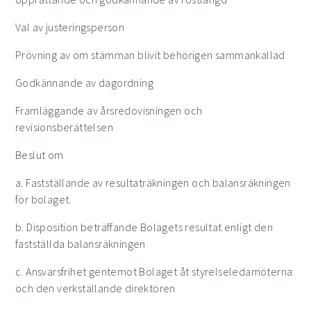
Val av justeringsperson
Prövning av om stämman blivit behörigen sammankallad
Godkännande av dagordning
Framläggande av årsredovisningen och
revisionsberättelsen
Beslut om
a. Fastställande av resultaträkningen och balansräkningen
för bolaget.
b. Disposition beträffande Bolagets resultat enligt den
fastställda balansräkningen
c. Ansvarsfrihet gentemot Bolaget åt styrelseledamöterna
och den verkställande direktören