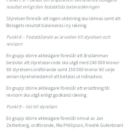
resultat enligt den fastställda balansräkningen
Styrelsen föreslår att ingen utdelning ska lämnas samt att
Bolagets resultat balanseras i ny räkning.
Punkt
8
– Fastställande av arvoden till styrelsen och
revisorn
En grupp större aktieägare föreslår att årsstämman
beslutar att styrelsearvode ska utgå med 240 000 kronor
till styrelsens ordförande samt 150 000 kronor till varje
annan styrelseledamot att betalas ut månadsvis.
En grupp större aktieägare föreslår att ersättning till
revisorn ska utgå enligt godkänd räkning.
Punkt
9
– Val till styrelsen
En grupp större aktieägare föreslår omval av Jan
Zetterberg, ordförande, Mia Phillipson, Fredrik Gutenbrant