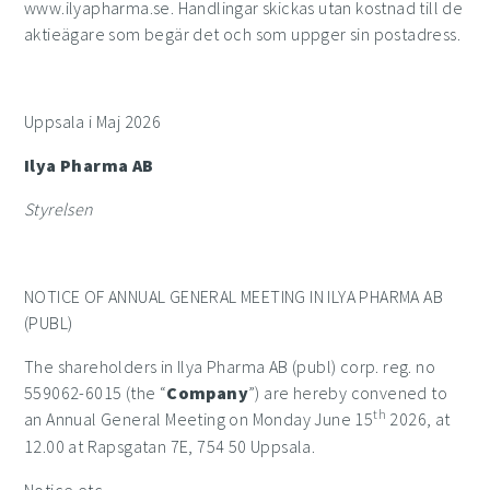
www.ilyapharma.se. Handlingar skickas utan kostnad till de
aktieägare som begär det och som uppger sin postadress.
Uppsala i Maj 2026
Ilya Pharma AB
Styrelsen
NOTICE OF ANNUAL GENERAL MEETING IN ILYA PHARMA AB
(PUBL)
The shareholders in Ilya Pharma AB (publ) corp. reg. no
559062-6015 (the “
Company
”) are hereby convened to
th
an Annual General Meeting on Monday June 15
2026, at
12.00 at Rapsgatan 7E, 754 50 Uppsala.