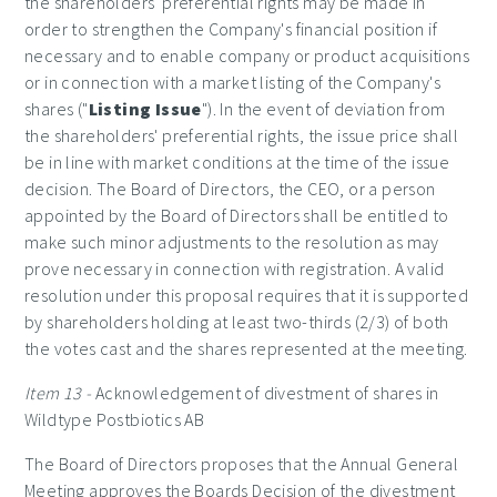
the shareholders' preferential rights may be made in
order to strengthen the Company's financial position if
necessary and to enable company or product acquisitions
or in connection with a market listing of the Company's
shares ("
Listing Issue
"). In the event of deviation from
the shareholders' preferential rights, the issue price shall
be in line with market conditions at the time of the issue
decision. The Board of Directors, the CEO, or a person
appointed by the Board of Directors shall be entitled to
make such minor adjustments to the resolution as may
prove necessary in connection with registration. A valid
resolution under this proposal requires that it is supported
by shareholders holding at least two-thirds (2/3) of both
the votes cast and the shares represented at the meeting.
Item 13 -
Acknowledgement of divestment of shares in
Wildtype Postbiotics AB
The Board of Directors proposes that the Annual General
Meeting approves the Boards Decision of the divestment