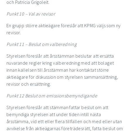
och Patricia Grigoleit.
Punkt
10
– Val av revisor
En grupp större aktieägare föreslår att KPMG väljs som ny
revisor.
Punkt
11
– Beslut om valberedning
Styrelsen föreslår att årsstämman beslutar att ersätta
nuvarande regler kring valberedning med att bolaget
innan kallelsen till årsstämman har kontaktat större
aktieägare för diskussion om styrelsen sammansättning,
revisor och ersättning.
Punkt 12 Beslut om emissionsbemyndigande
Styrelsen föreslår att stämman fattar beslut om att
bemyndiga styrelsen att under tiden intill nästa
årsstämma, vid ett eller flera tillfällen och med eller utan
avvikelse från aktieägarnas företrädesrätt, fatta beslut om