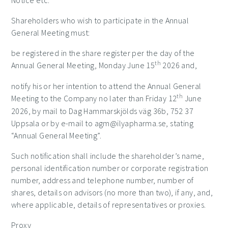
Notice etc.
Shareholders who wish to participate in the Annual
General Meeting must:
be registered in the share register per the day of the
th
Annual General Meeting, Monday June 15
2026 and,
notify his or her intention to attend the Annual General
th
Meeting to the Company no later than Friday 12
June
2026, by mail to Dag Hammarskjölds väg 36b, 752 37
Uppsala or by e-mail to agm@ilyapharma.se, stating
“Annual General Meeting”.
Such notification shall include the shareholder’s name,
personal identification number or corporate registration
number, address and telephone number, number of
shares, details on advisors (no more than two), if any, and,
where applicable, details of representatives or proxies.
Proxy