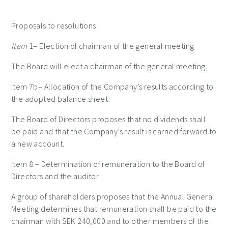
Proposals to resolutions
Item
1
– Election of chairman of the general meeting
The Board will elect a chairman of the general meeting.
Item 7
b
– Allocation of the Company’s results according to
the adopted balance sheet
The Board of Directors proposes that no dividends shall
be paid and that the Company’s result is carried forward to
a new account.
Item
8
– Determination of remuneration to the Board of
Directors and the auditor
A group of shareholders proposes that the Annual General
Meeting determines that remuneration shall be paid to the
chairman with SEK 240,000 and to other members of the