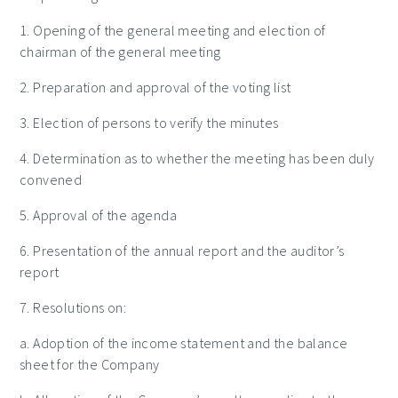
1. O
p
ening of the general meeting and election of
chairman of the general meeti
ng
2. Preparation and approval of the voting list
3. Election of persons to verify the minutes
4. Determination as to whether the meeting has been duly
convened
5. Approval of the agenda
6. Presentation of the annual report and the auditor’s
report
7. Resolutions on:
a. Adoption of the income statement and the balance
sheet for the Company