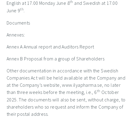
th
English at 17.00 Monday June 8
and Swedish at 17.00
th
June 9
.
Documents
Annexes:
Annex A Annual report and Auditors Report
Annex B Proposal from a group of Shareholders
Other documentation in accordance with the Swedish
Companies Act will be held available at the Company and
at the Company’s website, www.ilyapharma.se, no later
th
than three weeks before the meeting,
i.e.,
6
October
2025. The documents will also be sent, without charge, to
shareholders who so request and inform the Company of
their postal address.